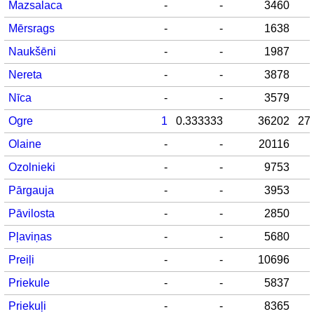
Mazsalaca
-
-
3460
Mērsrags
-
-
1638
Naukšēni
-
-
1987
Nereta
-
-
3878
Nīca
-
-
3579
Ogre
1
0.333333
36202
27
Olaine
-
-
20116
Ozolnieki
-
-
9753
Pārgauja
-
-
3953
Pāvilosta
-
-
2850
Pļaviņas
-
-
5680
Preiļi
-
-
10696
Priekule
-
-
5837
Priekuļi
-
-
8365