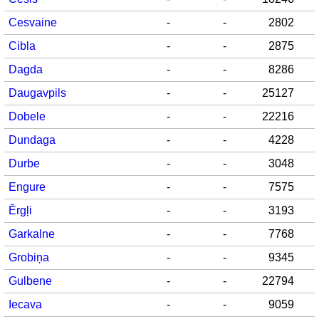
Cesvaine
-
-
2802
Cibla
-
-
2875
Dagda
-
-
8286
Daugavpils
-
-
25127
Dobele
-
-
22216
Dundaga
-
-
4228
Durbe
-
-
3048
Engure
-
-
7575
Ērgļi
-
-
3193
Garkalne
-
-
7768
Grobiņa
-
-
9345
Gulbene
-
-
22794
Iecava
-
-
9059