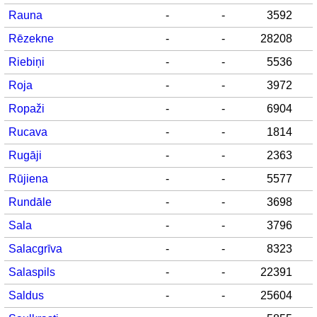
Rauna
-
-
3592
Rēzekne
-
-
28208
Riebiņi
-
-
5536
Roja
-
-
3972
Ropaži
-
-
6904
Rucava
-
-
1814
Rugāji
-
-
2363
Rūjiena
-
-
5577
Rundāle
-
-
3698
Sala
-
-
3796
Salacgrīva
-
-
8323
Salaspils
-
-
22391
Saldus
-
-
25604