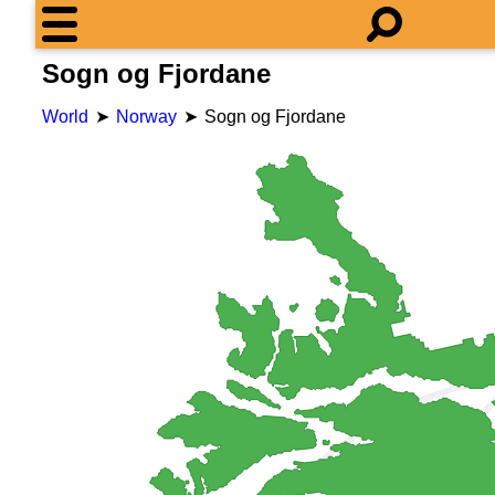
Sogn og Fjordane
World
Norway
Sogn og Fjordane