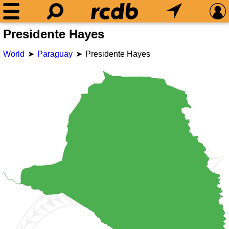
Presidente Hayes
World
Paraguay
Presidente Hayes