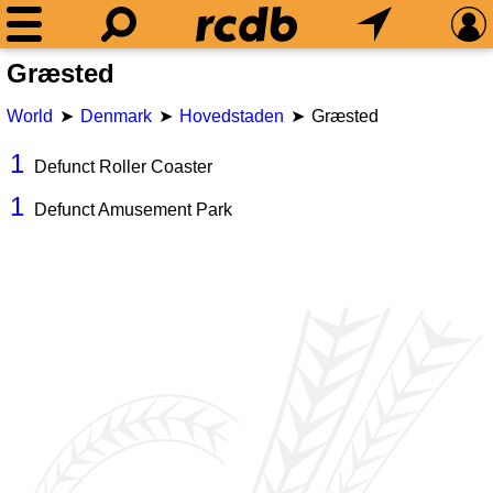
Græsted
World
Denmark
Hovedstaden
Græsted
1
Defunct Roller Coaster
1
Defunct Amusement Park