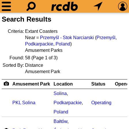
Search Results
Criteria:
Extant Coasters
Near =
Przemyśl - Stok Narciarski
(
Przemyśl
,
Podkarpackie
,
Poland
)
Amusement Parks
Found:
58
(Page 1 of 3)
Sorted By:
Distance
Amusement Park
Amusement Park
Location
Status
Open
Solina
,
PKL Solina
Podkarpackie
,
Operating
Poland
Bałtów
,