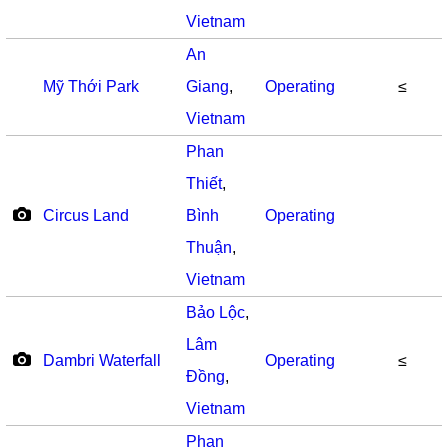
Vietnam
An
Mỹ Thới Park
Giang
,
Operating
≤
Vietnam
Phan
Thiết
,
Circus Land
Bình
Operating
Thuận
,
Vietnam
Bảo Lộc
,
Lâm
Dambri Waterfall
Operating
≤
Đồng
,
Vietnam
Phan