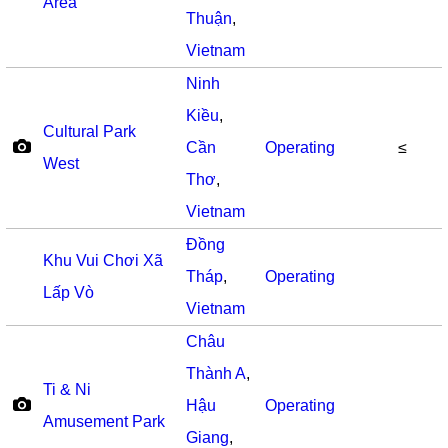
Area
Thuận
,
Vietnam
Ninh
Kiều
,
Cultural Park
Cần
Operating
≤
West
Thơ
,
Vietnam
Đồng
Khu Vui Chơi Xã
Tháp
,
Operating
Lấp Vò
Vietnam
Châu
Thành A
,
Ti & Ni
Hậu
Operating
Amusement Park
Giang
,