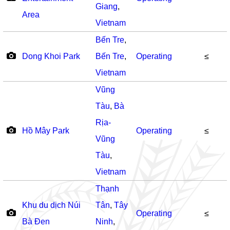
Giang
,
Area
Vietnam
Bến Tre
,
Dong Khoi Park
Bến Tre
,
Operating
≤
Vietnam
Vũng
Tàu
,
Bà
Rịa-
Hồ Mây Park
Operating
≤
Vũng
Tàu
,
Vietnam
Thạnh
Khu du dịch Núi
Tân
,
Tây
Operating
≤
Bà Đen
Ninh
,