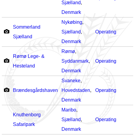
Sjælland
,
Denmark
Nykøbing
,
Sommerland
Sjælland
,
Operating
Sjælland
Denmark
Rømø
,
Rømø Lege- &
Syddanmark
,
Operating
Hesteland
Denmark
Svaneke
,
Brændesgårdshaven
Hovedstaden
,
Operating
Denmark
Maribo
,
Knuthenborg
Sjælland
,
Operating
Safaripark
Denmark