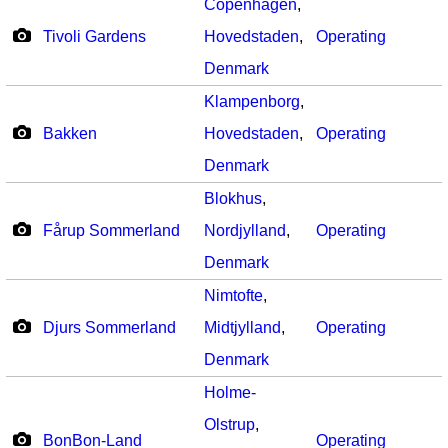
Copenhagen
,
Tivoli Gardens
Hovedstaden
,
Operating
Denmark
Klampenborg
,
Bakken
Hovedstaden
,
Operating
Denmark
Blokhus
,
Fårup Sommerland
Nordjylland
,
Operating
Denmark
Nimtofte
,
Djurs Sommerland
Midtjylland
,
Operating
Denmark
Holme-
Olstrup
,
BonBon-Land
Operating