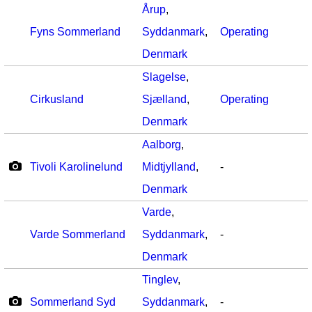
Årup
,
Fyns Sommerland
Syddanmark
,
Operating
Denmark
Slagelse
,
Cirkusland
Sjælland
,
Operating
Denmark
Aalborg
,
Tivoli Karolinelund
Midtjylland
,
-
Denmark
Varde
,
Varde Sommerland
Syddanmark
,
-
Denmark
Tinglev
,
Sommerland Syd
Syddanmark
,
-